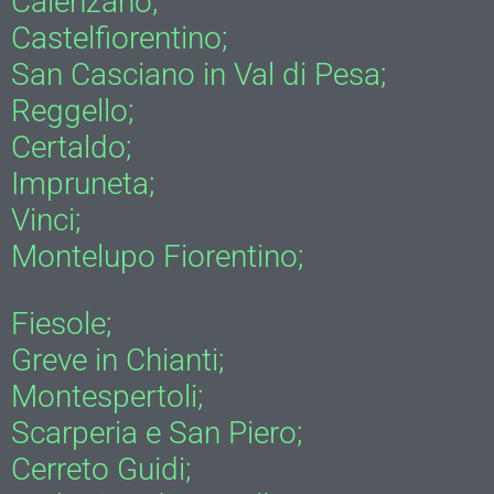
Calenzano;
Castelfiorentino;
San Casciano in Val di Pesa;
Reggello;
Certaldo;
Impruneta;
Vinci;
Montelupo Fiorentino;
Fiesole;
Greve in Chianti;
Montespertoli;
Scarperia e San Piero;
Cerreto Guidi;