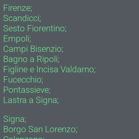
Firenze;
Scandicci;
Sesto Fiorentino;
Empoli;
Campi Bisenzio;
Bagno a Ripoli;
Figline e Incisa Valdarno;
Fucecchio;
Pontassieve;
Lastra a Signa;
Signa;
Borgo San Lorenzo;