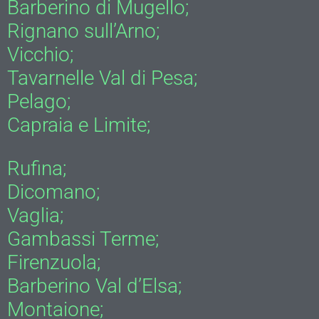
Barberino di Mugello;
Rignano sull’Arno;
Vicchio;
Tavarnelle Val di Pesa;
Pelago;
Capraia e Limite;
Rufina;
Dicomano;
Vaglia;
Gambassi Terme;
Firenzuola;
Barberino Val d’Elsa;
Montaione;