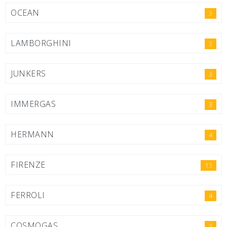
OCEAN
3
LAMBORGHINI
3
JUNKERS
3
IMMERGAS
3
HERMANN
4
FIRENZE
13
FERROLI
4
COSMOGAS
3