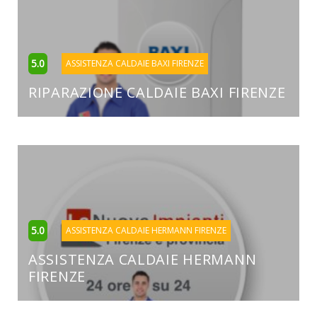
5.0
ASSISTENZA CALDAIE BAXI FIRENZE
RIPARAZIONE CALDAIE BAXI FIRENZE
5.0
ASSISTENZA CALDAIE HERMANN FIRENZE
ASSISTENZA CALDAIE HERMANN
FIRENZE