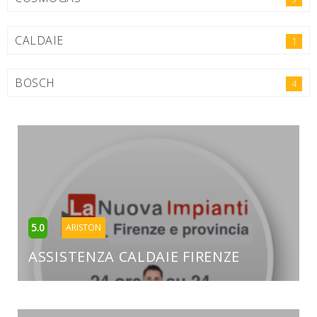
CALDAIE
1
BOSCH
4
5.0
ARISTON
ASSISTENZA CALDAIE FIRENZE