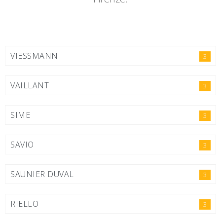
VIESSMANN
3
VAILLANT
3
SIME
3
SAVIO
3
SAUNIER DUVAL
3
RIELLO
3