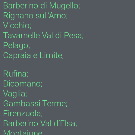
Barberino di Mugello;
Rignano sull’Arno;
Vicchio;
Tavarnelle Val di Pesa;
Pelago;
Capraia e Limite;
Rufina;
Dicomano;
Vaglia;
Gambassi Terme;
Firenzuola;
Barberino Val d’Elsa;
Montaione;