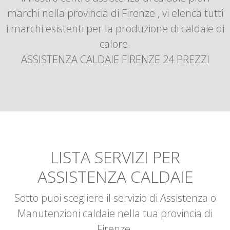
marchi nella provincia di Firenze , vi elenca tutti
i marchi esistenti per la produzione di caldaie di
calore.
ASSISTENZA CALDAIE FIRENZE 24 PREZZI
LISTA SERVIZI PER
ASSISTENZA CALDAIE
Sotto puoi scegliere il servizio di Assistenza o
Manutenzioni caldaie nella tua provincia di
Firenze.