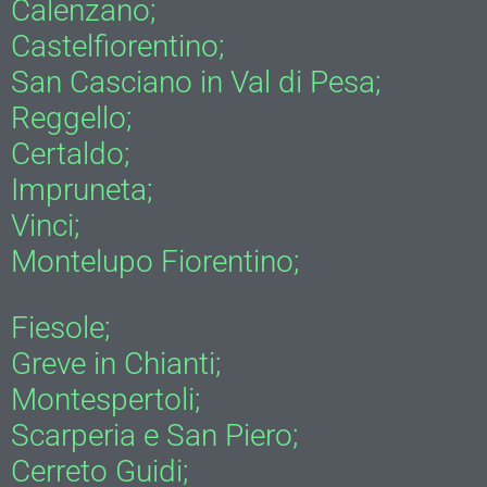
Calenzano;
Castelfiorentino;
San Casciano in Val di Pesa;
Reggello;
Certaldo;
Impruneta;
Vinci;
Montelupo Fiorentino;
Fiesole;
Greve in Chianti;
Montespertoli;
Scarperia e San Piero;
Cerreto Guidi;