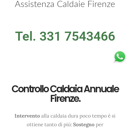
Assistenza Caldaie Firenze
+39 3920370201
Tel. 331 7543466
Controllo Caldaia Annuale
Firenze.
Intervento
alla caldaia dura poco tempo è si
ottiene tanto di più:
Sostegno
per