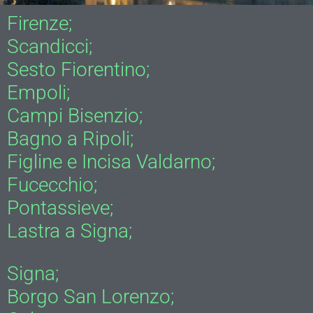
Firenze;
Scandicci;
Sesto Fiorentino;
Empoli;
Campi Bisenzio;
Bagno a Ripoli;
Figline e Incisa Valdarno;
Fucecchio;
Pontassieve;
Lastra a Signa;
Signa;
Borgo San Lorenzo;